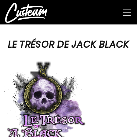
LE TRÉSOR DE JACK BLACK
tenter de remporter une
Playstation 5
en t'inscrivant via ce formulaire >